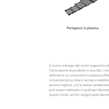
Portapezzi in plastica
Il nuovo sviluppo dei nostri supporti in 
l'innovazione di prodotto in due fasi. I n
attenzione ai componenti in plastica offre 
convenzionali su telai in acciaio e adattato
ancora migliore, con le stesse caratteristi
può essere realizzato in qualsiasi laborato
questo modo, anche i singoli pezzi danneg