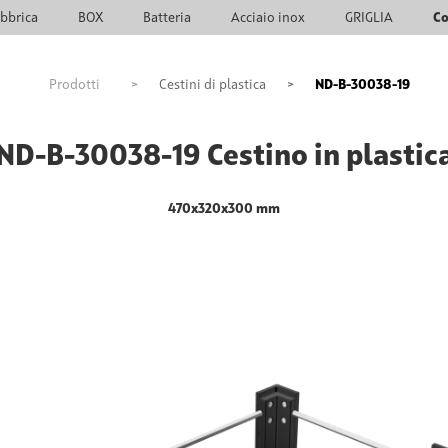
bbrica
BOX
Batteria
Acciaio inox
GRIGLIA
Co
Prodotti
>
Cestini di plastica
>
ND-B-30038-19
ND-B-30038-19 Cestino in plastic
470x320x300 mm