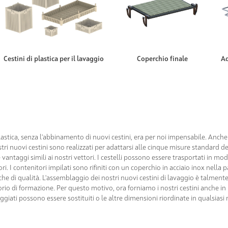
Cestini di plastica per il lavaggio
Coperchio finale
Ad
plastica, senza l'abbinamento di nuovi cestini, era per noi impensabile. Anch
ostri nuovi cestini sono realizzati per adattarsi alle cinque misure standard 
vantaggi simili ai nostri vettori. I cestelli possono essere trasportati in mod
ri. I contenitori impilati sono rifiniti con un coperchio in acciaio inox nella 
che di qualità. L'assemblaggio dei nostri nuovi cestini di lavaggio è talmente 
rio di formazione. Per questo motivo, ora forniamo i nostri cestini anche in k
giati possono essere sostituiti o le altre dimensioni riordinate in qualsias