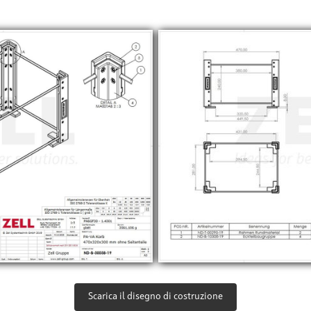
Scarica il disegno di costruzione