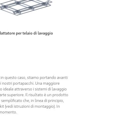
attatore per telaio di lavaggio
e in questo caso, stiamo portando avanti
dei nostri portapacchi. Una maggiore
o ideale attraverso i sistemi di lavaggio
parte superiore. Il risultato è un prodotto
semplificato che, in linea di principio,
it (vedi istruzioni di montaggio). In
i momento.