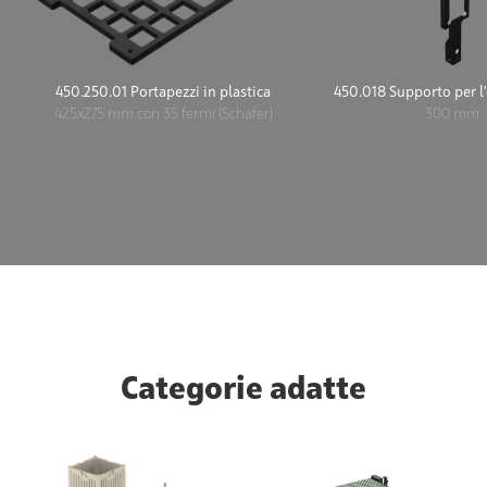
450.250.01 Portapezzi in plastica
450.018 Supporto per l'
425x275 mm con 35 fermi (Schäfer)
300 mm
Categorie adatte