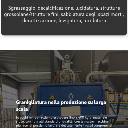
Sgrassaggio, decalcificazione, lucidatura, strutture
grossolane/strutture fini, sabbiatura degli spazi morti,
derattizzazione, levigatura, lucidatura
Granigliatura nella produzione su larga
scala
In pochi minuti facciamo esplodere fino a 400 kg di materiale
sfuso, con i più alti standard di qualità. Con le nostre macchine
più recenti, possiamo lavorare delicatamente i vostri componenti