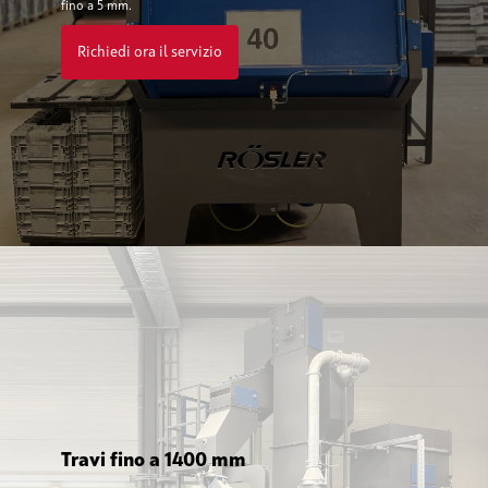
fino a 5 mm.
Richiedi ora il servizio
Travi fino a 1400 mm