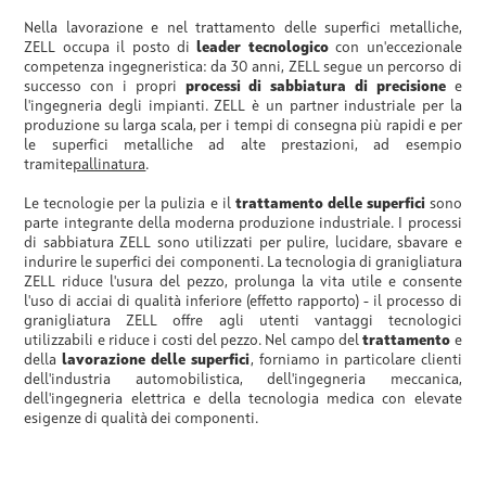
Nella lavorazione e nel trattamento delle superfici metalliche,
ZELL occupa il posto di
leader tecnologico
con un'eccezionale
competenza ingegneristica: da 30 anni, ZELL segue un percorso di
successo con i propri
processi di sabbiatura di precisione
e
l'ingegneria degli impianti. ZELL è un partner industriale per la
produzione su larga scala, per i tempi di consegna più rapidi e per
le superfici metalliche ad alte prestazioni, ad esempio
tramite
pallinatura
.
Le tecnologie per la pulizia e il
trattamento delle superfici
sono
parte integrante della moderna produzione industriale. I processi
di sabbiatura ZELL sono utilizzati per pulire, lucidare, sbavare e
indurire le superfici dei componenti. La tecnologia di granigliatura
ZELL riduce l'usura del pezzo, prolunga la vita utile e consente
l'uso di acciai di qualità inferiore (effetto rapporto) - il processo di
granigliatura ZELL offre agli utenti vantaggi tecnologici
utilizzabili e riduce i costi del pezzo. Nel campo del
trattamento
e
della
lavorazione
delle superfici
, forniamo in particolare clienti
dell'industria automobilistica, dell'ingegneria meccanica,
dell'ingegneria elettrica e della tecnologia medica con elevate
esigenze di qualità dei componenti.