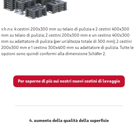
v.h.n.v. 4 cestini 200x300 mm su telaio di pulizia e 2 cestini 400x300
mm su telaio di pulizia; 2 cestini 200x300 mm e un cestino 400x300
mm su adattatore di pulizia (per un'altezza totale di 300 mm); 2 cestini
200x300 mm e 1 cestino 300x400 mm su adattatore di pulizia. Tutte le
opzioni sono quindi conformi alla dimensione Schäfer 2.
Per saperne di più sui nostri nuovi cestini di lavaggio
4. aumento della qualità della superficie