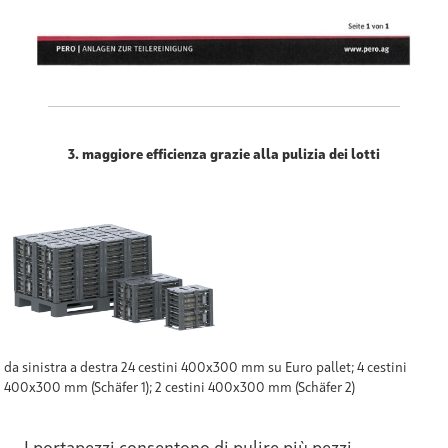
3. maggiore efficienza grazie alla pulizia dei lotti
da sinistra a destra 24 cestini 400x300 mm su Euro pallet; 4 cestini
400x300 mm (Schäfer 1); 2 cestini 400x300 mm (Schäfer 2)