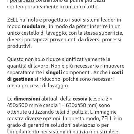
I
portapezzi
consentono di pulire più pezzi
contemporaneamente in un unico lotto.
ZELL ha inoltre progettato i suoi sistemi leader in
modo
modulare
, in modo da poter inserire in un
unico cestello di lavaggio, con la stessa superficie,
diversi portapezzi provenienti da diversi processi
produttivi.
Questo non solo riduce significativamente la
quantità di lavoro. Non è più necessario rimuovere
separatamente i
singoli
componenti. Anche i
costi
di gestione
si riducono, poiché sono necessari
meno processi di lavaggio.
Le
dimensioni
abituali della
cesoia
(cesoia 2 =
450x300 mm e cesoia 1 = 630x450 mm) sono
ottenute utilizzando telai di pulizia. L'immagine
mostra diverse opzioni. In questo modo, ZELL è in
grado di garantire soluzioni salvaspazio per
l'impilamento nei sistemi di pulizia industriale e