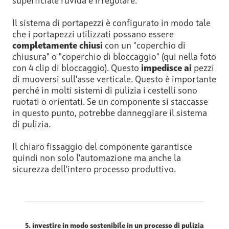
superficiale ruvida e irregolare.
Il sistema di portapezzi è configurato in modo tale
che i portapezzi utilizzati possano essere
completamente chiusi
con un "coperchio di
chiusura" o "coperchio di bloccaggio" (qui nella foto
con 4 clip di bloccaggio). Questo
impedisce ai
pezzi
di muoversi sull'asse verticale. Questo è importante
perché in molti sistemi di pulizia i cestelli sono
ruotati o orientati. Se un componente si staccasse
in questo punto, potrebbe danneggiare il sistema
di pulizia.
Il chiaro fissaggio del componente garantisce
quindi non solo l'automazione ma anche la
sicurezza dell'intero processo produttivo.
5. investire in modo sostenibile in un processo di pulizia