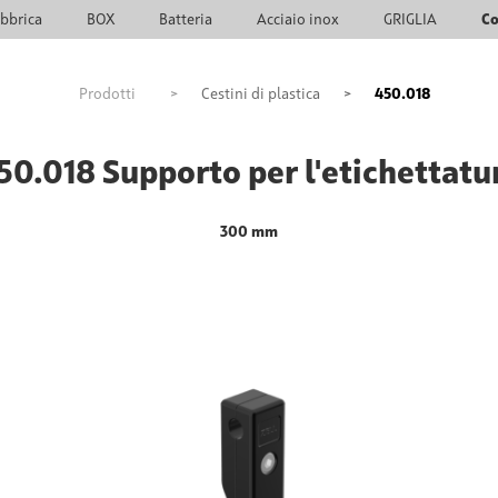
bbrica
BOX
Batteria
Acciaio inox
GRIGLIA
Co
Prodotti
>
Cestini di plastica
>
450.018
50.018 Supporto per l'etichettatu
300 mm