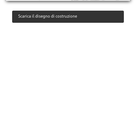
Scarica il disegno di costruzione