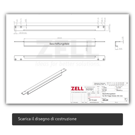
Scarica il disegno di costruzione