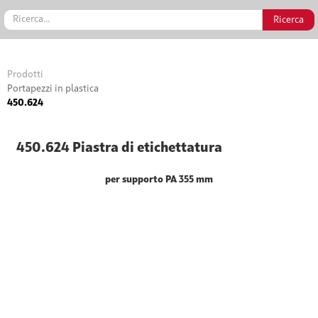
Prodotti
Portapezzi in plastica
450.624
450.624 Piastra di etichettatura
per supporto PA 355 mm