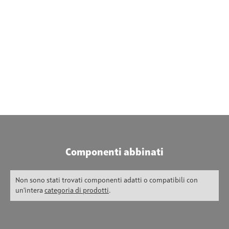
Componenti abbinati
Non sono stati trovati componenti adatti o compatibili con
un'intera
categoria di prodotti
.