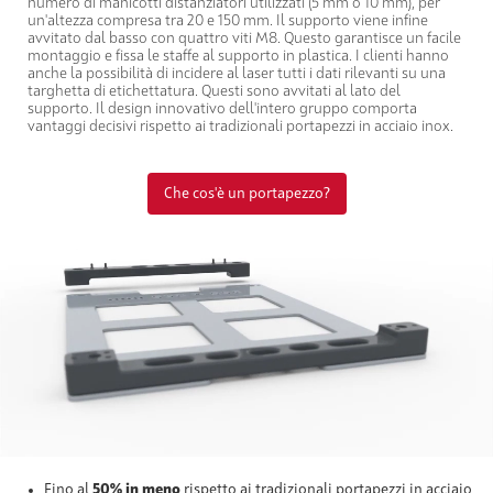
numero di manicotti distanziatori utilizzati (5 mm o 10 mm), per
un'altezza compresa tra 20 e 150 mm. Il supporto viene infine
avvitato dal basso con quattro viti M8. Questo garantisce un facile
montaggio e fissa le staffe al supporto in plastica. I clienti hanno
anche la possibilità di incidere al laser tutti i dati rilevanti su una
targhetta di etichettatura. Questi sono avvitati al lato del
supporto. Il design innovativo dell'intero gruppo comporta
vantaggi decisivi rispetto ai tradizionali portapezzi in acciaio inox.
Che cos'è un portapezzo?
Fino al
50% in meno
rispetto ai tradizionali portapezzi in acciaio