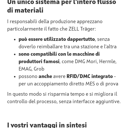
Un unico sistema per l'intero flusso
di materiali
I responsabili della produzione apprezzano
particolarmente il fatto che ZELL Träger:
può essere utilizzato dappertutto
, senza
doverlo reimballare tra una stazione e l'altra
sono compatibili con le macchine di
produttori famosi
, come DMG Mori, Hermle,
EMAG, Grob
possono
anche
avere
RFID/DMC integrato
-
per un accoppiamento diretto MES o di prova
In questo modo si risparmia tempo e si migliora il
controllo del processo, senza interfacce aggiuntive.
I vostri vantaggi in sintesi