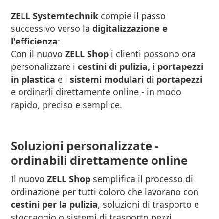
ZELL Systemtechnik
compie il passo
successivo verso la
digitalizzazione e
l'efficienza
:
Con il nuovo
ZELL Shop
i clienti possono ora
personalizzare i
cestini di pulizia, i portapezzi
in plastica
e i
sistemi modulari di portapezzi
e ordinarli direttamente online - in modo
rapido, preciso e semplice.
Soluzioni personalizzate -
ordinabili direttamente online
Il nuovo
ZELL Shop
semplifica il processo di
ordinazione per tutti coloro che lavorano con
cestini per la pulizia
, soluzioni di trasporto e
stoccaggio o sistemi di trasporto pezzi.