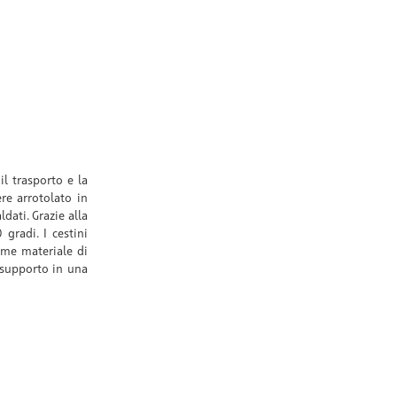
il trasporto e la
re arrotolato in
dati. Grazie alla
gradi. I cestini
ome materiale di
supporto in una