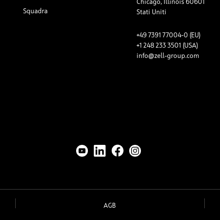
Chicago, Illinois 60601
Squadra
Stati Uniti
+49 7391 77004-0 (EU)
+1 248 233 3501 (USA)
info@zell-group.com
AGB