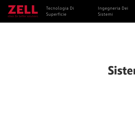
Tecnologia Di
Ingegneria Dei
Superficie
Sistemi
Siste