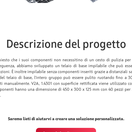
Descrizione del progetto
chiesto che i suoi componenti non necessitino di un cesto di pulizia per 
seguenza, abbiamo sviluppato un telaio di base impilabile che può esse
zioni. È inoltre impilabile senza componenti inseriti grazie a distanziali sal
del telaio di base, l'intero gruppo può essere pulito ruotando fino a 30 
i manualmente. V2A, 1.4301 con superficie rettificata viene utilizzato c
mponenti hanno una dimensione di 450 x 300 x 125 mm con 40 pezzi per 
.
Saremo lieti di aiutarvi a creare una soluzione personalizzata.